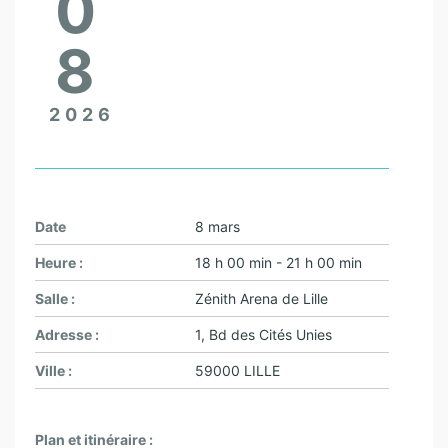
0
8
2026
Date
8 mars
Heure :
18 h 00 min - 21 h 00 min
Salle :
Zénith Arena de Lille
Adresse :
1, Bd des Cités Unies
Ville :
59000 LILLE
Plan et itinéraire :