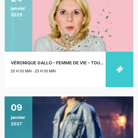
janvier
2025
VÉRONIQUE GALLO – FEMME DE VIE – TOURNÉE – 24/01/2025
20 H 00 MIN - 23 H 00 MIN
09
janvier
2027