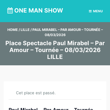
ONE MAN SHOW
MENU
HOME
/
LILLE
/
PAUL MIRABEL – PAR AMOUR – TOURNÉE –
08/03/2026
Place Spectacle Paul Mirabel – Par
Amour – Tournée – 08/03/2026
LILLE
Cet place est passé.
Paul Mirabel – Par Amour – Tournée –