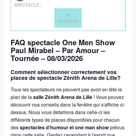
SPECTACLE :
ACHETER
FAQ spectacle One Men Show
Paul Mirabel – Par Amour –
Tournée – 08/03/2026
Comment sélectionner correctement vos
places de spectacle Zénith Arena de Lille?
Tous les spectateurs ne peuvent pas avoir en tête le
plan de la
salle Zénith Arena de Lille
! Vous pouvez
découvrir nos conseils dans la fenêtre qui s'affiche ci-
dessus. Nous vous détaillons dans celle-ci les
différents types de places disponibles pour chacun
des
spectacles d’humour et one man show
prévus
dans cette salle. Gardez cependant à l'esprit que