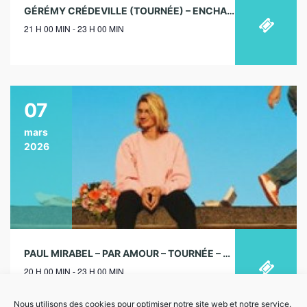
GÉRÉMY CRÉDEVILLE (TOURNÉE) – ENCHANTEUR – 12/09/2025
21 H 00 MIN - 23 H 00 MIN
07
mars
2026
PAUL MIRABEL – PAR AMOUR – TOURNÉE – 07/03/2026
20 H 00 MIN - 23 H 00 MIN
Nous utilisons des cookies pour optimiser notre site web et notre service.