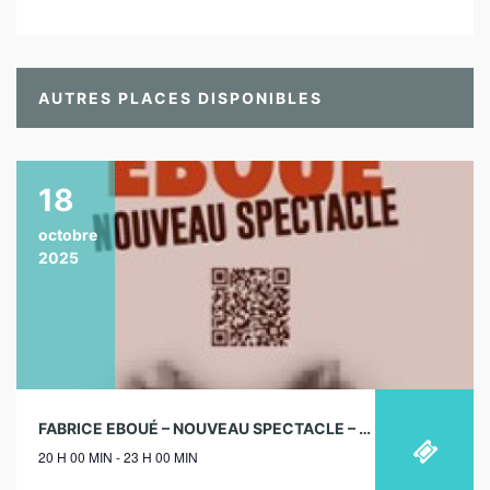
AUTRES PLACES DISPONIBLES
18
octobre
2025
FABRICE EBOUÉ – NOUVEAU SPECTACLE – TOURNÉE – 18/10/2025
20 H 00 MIN - 23 H 00 MIN