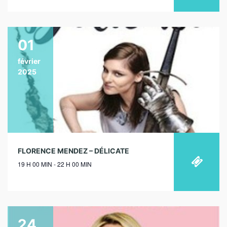
01
février
2025
FLORENCE MENDEZ – DÉLICATE
19 H 00 MIN - 22 H 00 MIN
24