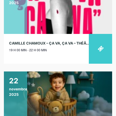
2025
CAMILLE CHAMOUX – ÇA VA, ÇA VA – THÉÂTRE DE L’ATELIER, PARIS – 26/10/2025
19 H 00 MIN - 22 H 00 MIN
22
novembre
2025