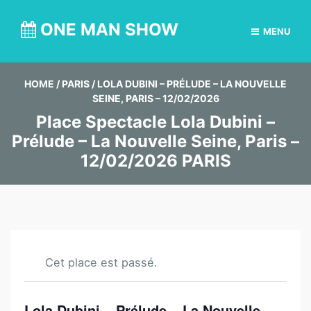
ONE MAN SHOW
MENU
HOME
/
PARIS
/
LOLA DUBINI – PRÉLUDE – LA NOUVELLE
SEINE, PARIS – 12/02/2026
Place Spectacle Lola Dubini –
Prélude – La Nouvelle Seine, Paris –
12/02/2026 PARIS
Cet place est passé.
Lola Dubini – Prélude – La Nouvelle