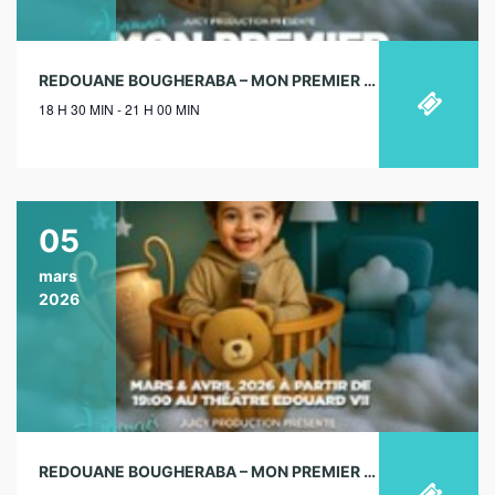
REDOUANE BOUGHERABA – MON PREMIER SPECTACLE – LE SACRÉ, PARIS – 22/11/2025
18 H 30 MIN - 21 H 00 MIN
05
mars
2026
REDOUANE BOUGHERABA – MON PREMIER SPECTACLE – THÉÂTRE EDOUARD VII, PARIS – 05/03/2026