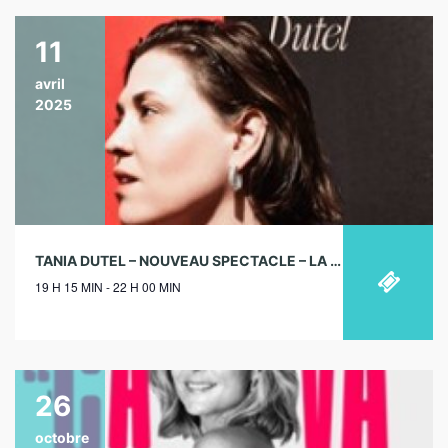
11
avril
2025
TANIA DUTEL – NOUVEAU SPECTACLE – LA SCALA, PARIS – 11/04/2025
19 H 15 MIN - 22 H 00 MIN
26
octobre