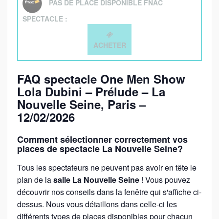
PAS DE PLACE DISPONIBLE FNAC
SPECTACLE :
ACHETER
FAQ spectacle One Men Show
Lola Dubini – Prélude – La
Nouvelle Seine, Paris –
12/02/2026
Comment sélectionner correctement vos
places de spectacle La Nouvelle Seine?
Tous les spectateurs ne peuvent pas avoir en tête le
plan de la
salle La Nouvelle Seine
! Vous pouvez
découvrir nos conseils dans la fenêtre qui s'affiche ci-
dessus. Nous vous détaillons dans celle-ci les
différents types de places disponibles pour chacun