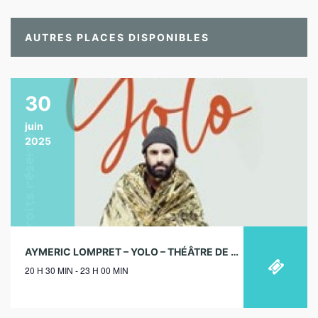
AUTRES PLACES DISPONIBLES
30
juin
2025
AYMERIC LOMPRET – YOLO – THÉÂTRE DE LA RENAISSANCE, PARIS – 30/06/2025
20 H 30 MIN - 23 H 00 MIN