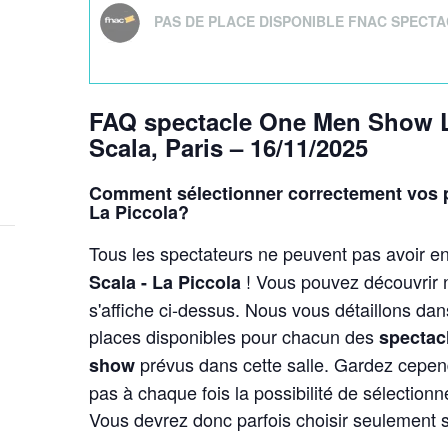
PAS DE PLACE DISPONIBLE FNAC SPECTA
FAQ spectacle One Men Show L
Scala, Paris – 16/11/2025
Comment sélectionner correctement vos p
La Piccola?
Tous les spectateurs ne peuvent pas avoir en
! Vous pouvez découvrir n
Scala - La Piccola
s'affiche ci-dessus. Nous vous détaillons dans
places disponibles pour chacun des
spectac
prévus dans cette salle. Gardez cepend
show
pas à chaque fois la possibilité de sélection
Vous devrez donc parfois choisir seulement s