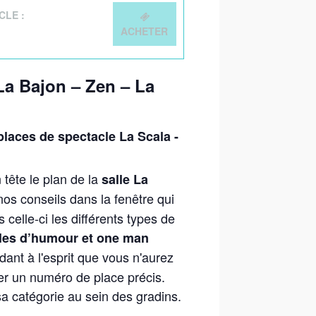
CLE :
ACHETER
a Bajon – Zen – La
laces de spectacle La Scala -
 tête le plan de la
salle La
os conseils dans la fenêtre qui
 celle-ci les différents types de
les d’humour et one man
ant à l'esprit que vous n'aurez
ner un numéro de place précis.
a catégorie au sein des gradins.