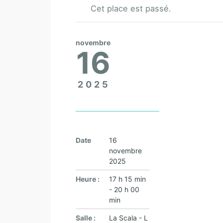
Cet place est passé.
novembre
16
2025
Date
16
novembre
2025
Heure :
17 h 15 min
- 20 h 00
min
Salle :
La Scala - L