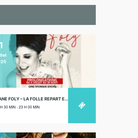
1
llet
025
LIANE FOLY – LA FOLLE REPART EN THÈSE – THÉÂTRE DE LA TOUR EIFFEL, PARIS – 11/07/2025
 H 30 MIN - 23 H 00 MIN