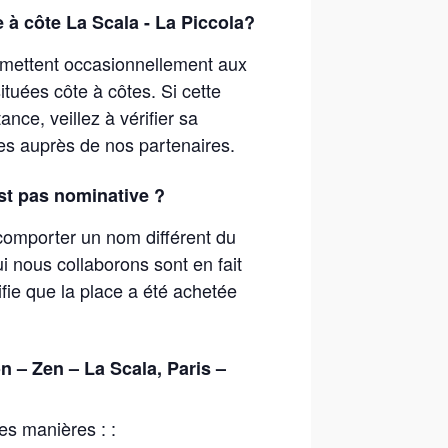
e à côte La Scala - La Piccola?
ermettent occasionnellement aux
tuées côte à côtes. Si cette
nce, veillez à vérifier sa
s auprès de nos partenaires.
st pas nominative ?
ut comporter un nom différent du
i nous collaborons sont en fait
ifie que la place a été achetée
 – Zen – La Scala, Paris –
es manières : :