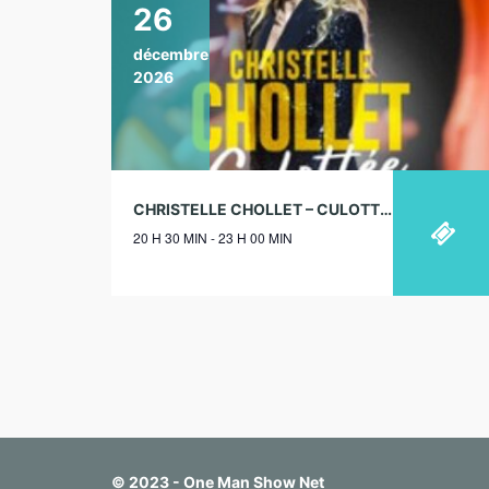
26
décembre
2026
CHRISTELLE CHOLLET – CULOTTÉE – THÉÂTRE DE LA TOUR EIFFEL, PARIS – 26/12/2026
20 H 30 MIN - 23 H 00 MIN
© 2023 - One Man Show Net