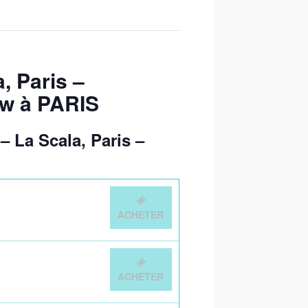
, Paris –
ow à PARIS
– La Scala, Paris –
ACHETER
ACHETER