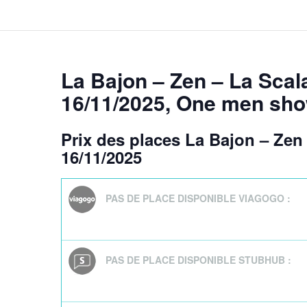
La Bajon – Zen – La Scala
16/11/2025
, One men sh
Prix des places La Bajon – Zen 
16/11/2025
PAS DE PLACE DISPONIBLE VIAGOGO :
PAS DE PLACE DISPONIBLE STUBHUB :