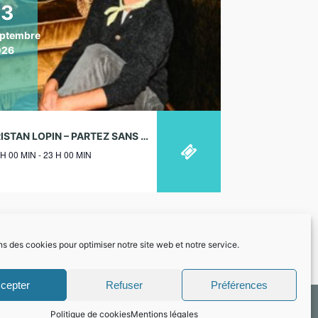
23
ptembre
026
TRISTAN LOPIN – PARTEZ SANS MOI, JE VOUS REJOINS – THÉÂTRE DE L’OEUVRE, PARIS – 23/09/2026
 H 00 MIN - 23 H 00 MIN
ns des cookies pour optimiser notre site web et notre service.
cepter
Refuser
Préférences
Politique de cookies
Mentions légales