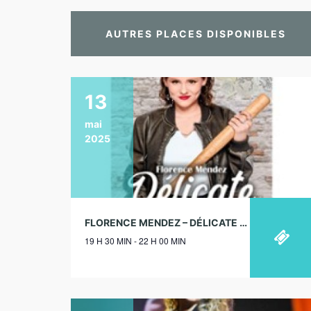
AUTRES PLACES DISPONIBLES
13
mai
2025
FLORENCE MENDEZ – DÉLICATE – LE MÉTROPOLE, PARIS – 13/05/2025
19 H 30 MIN - 22 H 00 MIN