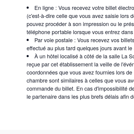
En ligne : Vous recevez votre billet élect
(c'est-à-dire celle que vous avez saisie lors 
pouvez procéder à son impression ou le prése
téléphone portable lorsque vous entrez dans l
Par voie postale : Vous recevez vos billets
effectué au plus tard quelques jours avant le
À un hôtel localisé à côté de la salle La S
reçue par cet établissement la veille de l'évé
coordonnées que vous avez fournies lors de 
chambre sont similaires à celles que vous av
commande du billet. En cas d'impossibilité de
le partenaire dans les plus brefs délais afin de