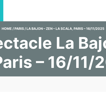
HOME
/
PARIS
/
LA BAJON – ZEN – LA SCALA, PARIS – 16/11/2025
ctacle La Baj
Paris – 16/11