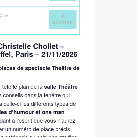
CLE :
ACHETER
ristelle Chollet –
ffel, Paris – 21/11/2026
laces de spectacle Théâtre de
 tête le plan de la
salle Théâtre
 conseils dans la fenêtre qui
 celle-ci les différents types de
les d’humour et one man
ant à l'esprit que vous n'aurez
ner un numéro de place précis.
a catégorie au sein des gradins.