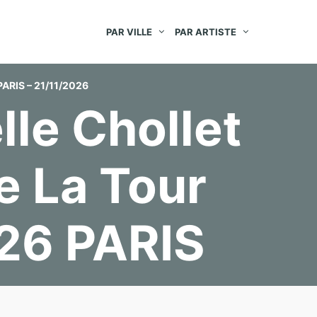
PAR VILLE
PAR ARTISTE
ARIS – 21/11/2026
lle Chollet
e La Tour
2026 PARIS