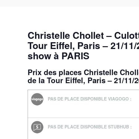
Christelle Chollet – Culot
Tour Eiffel, Paris – 21/11
show à PARIS
Prix des places Christelle Choll
de la Tour Eiffel, Paris – 21/11/
PAS DE PLACE DISPONIBLE VIAGOGO :
PAS DE PLACE DISPONIBLE STUBHUB :