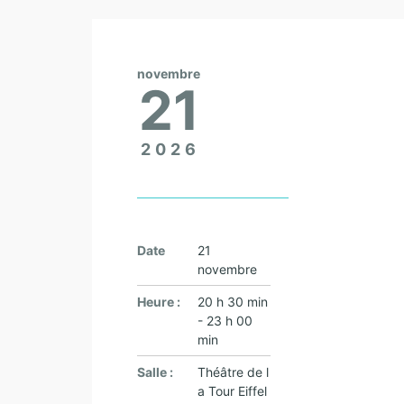
novembre
21
2026
Date
21
novembre
Heure :
20 h 30 min
- 23 h 00
min
Salle :
Théâtre de l
a Tour Eiffel