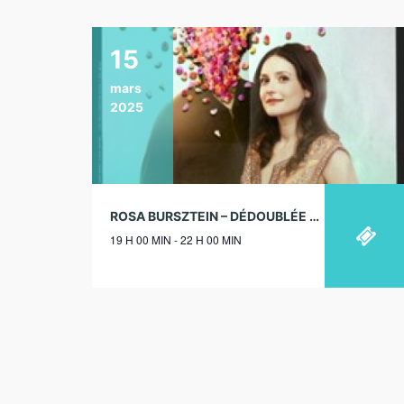
15
mars
2025
ROSA BURSZTEIN – DÉDOUBLÉE – THÉÂTRE DE L’OEUVRE, PARIS – 15/03/2025
19 H 00 MIN - 22 H 00 MIN