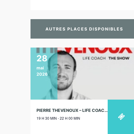
AUTRES PLACES DISPONIBLES
28
mai
2026
PIERRE THEVENOUX – LIFE COACH – LE RÉPUBLIQUE, PARS – 28/05/2026
19 H 30 MIN - 22 H 00 MIN