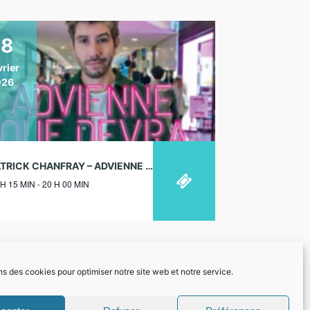
28
vrier
026
PATRICK CHANFRAY – ADVIENNE QUE DEVRA ! – LE POINT VIRGULE, PARIS – 28/02/2026
 H 15 MIN - 20 H 00 MIN
ns des cookies pour optimiser notre site web et notre service.