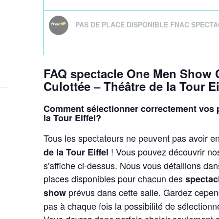
PAS DE PLACE DISPONIBLE FNAC SPECTA
FAQ spectacle One Men Show Ch
Culottée – Théâtre de la Tour Ei
Comment sélectionner correctement vos p
la Tour Eiffel?
Tous les spectateurs ne peuvent pas avoir en
! Vous pouvez découvrir nos
de la Tour Eiffel
s'affiche ci-dessus. Nous vous détaillons dans
places disponibles pour chacun des
spectac
prévus dans cette salle. Gardez cepend
show
pas à chaque fois la possibilité de sélection
Vous devrez donc parfois choisir seulement s