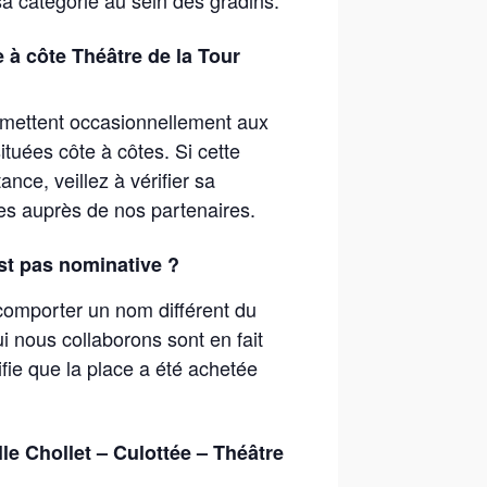
e à côte Théâtre de la Tour
ermettent occasionnellement aux
tuées côte à côtes. Si cette
nce, veillez à vérifier sa
s auprès de nos partenaires.
st pas nominative ?
ut comporter un nom différent du
i nous collaborons sont en fait
ifie que la place a été achetée
le Chollet – Culottée – Théâtre