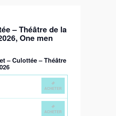
tée – Théâtre de la
/2026
, One men
et – Culottée – Théâtre
2026
ACHETER
ACHETER