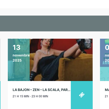
13
novembre
n
2025
2
LA BAJON – ZEN – LA SCALA, PARIS – 13/11/2025
21 H 15 MIN - 23 H 00 MIN
21