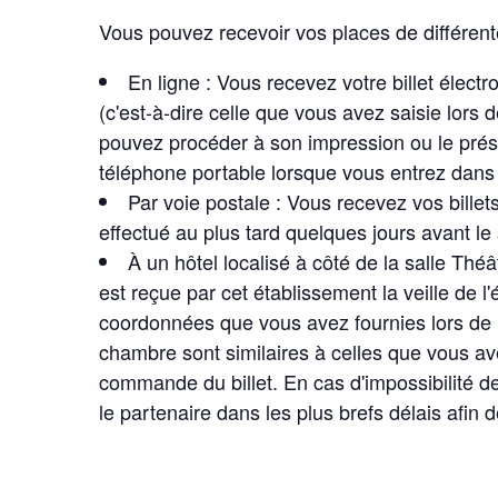
Vous pouvez recevoir vos places de différent
En ligne : Vous recevez votre billet élect
(c'est-à-dire celle que vous avez saisie lors 
pouvez procéder à son impression ou le prése
téléphone portable lorsque vous entrez dans l
Par voie postale : Vous recevez vos billets
effectué au plus tard quelques jours avant le
À un hôtel localisé à côté de la salle Théât
est reçue par cet établissement la veille de l
coordonnées que vous avez fournies lors de 
chambre sont similaires à celles que vous av
commande du billet. En cas d'impossibilité de
le partenaire dans les plus brefs délais afin de